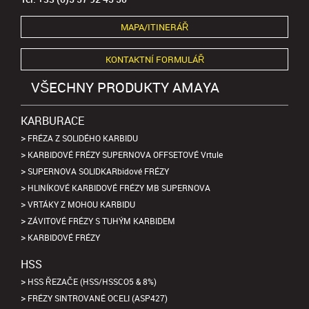
MAPA/ITINERÁŘ
KONTAKTNÍ FORMULÁŘ
VŠECHNY PRODUKTY AMAYA
KARBURACE
FRÉZA Z SOLIDÉHO KARBIDU
KARBIDOVÉ FRÉZY SUPERNOVA OFFSETOVÉ Vrtule
SUPERNOVA SOLIDKARbidové FRÉZY
HLINÍKOVÉ KARBIDOVÉ FRÉZY MB SUPERNOVA
VRTÁKY Z MOHOU KARBIDU
ZÁVITOVÉ FRÉZY S TUHÝM KARBIDEM
KARBIDOVÉ FRÉZY
HSS
HSS ŘEZAČE (HSS/HSSCO5 & 8%)
FRÉZY SINTROVANÉ OCELI (ASP427)