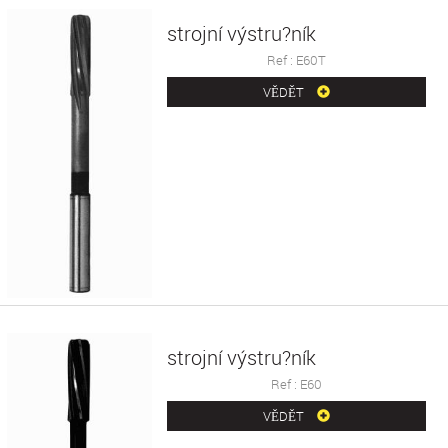
strojní výstru?ník
Ref : E60T
VĚDĚT
strojní výstru?ník
Ref : E60
VĚDĚT