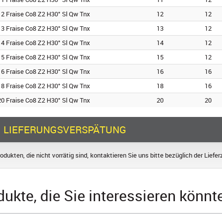
2 Fraise Co8 Z2 H30° Sl Qw Tnx
12
12
3 Fraise Co8 Z2 H30° Sl Qw Tnx
13
12
4 Fraise Co8 Z2 H30° Sl Qw Tnx
14
12
5 Fraise Co8 Z2 H30° Sl Qw Tnx
15
12
6 Fraise Co8 Z2 H30° Sl Qw Tnx
16
16
8 Fraise Co8 Z2 H30° Sl Qw Tnx
18
16
0 Fraise Co8 Z2 H30° Sl Qw Tnx
20
20
LIEFERUNGSVERSPÄTUNG
odukten, die nicht vorrätig sind, kontaktieren Sie uns bitte bezüglich der Liefer
dukte, die Sie interessieren könnt