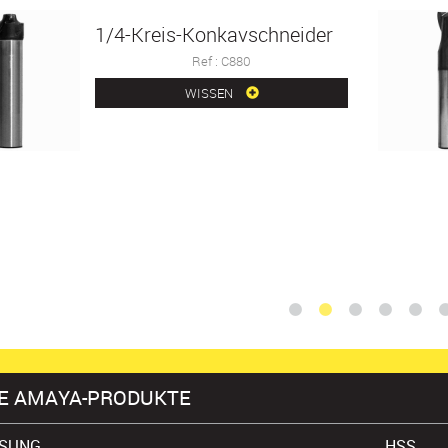
1/4-Kreis-Konkavschneider
Ref : C880
WISSEN
E AMAYA-PRODUKTE
SUNG
HSS