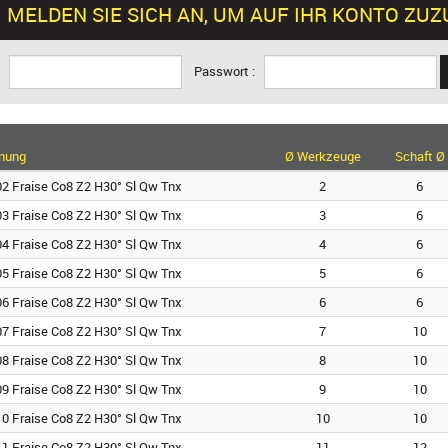
MELDEN SIE SICH AN, UM AUF IHR KONTO ZU
:
Passwort :
nung
Ø Werkzeuge
Schaft Ø
2 Fraise Co8 Z2 H30° Sl Qw Tnx
2
6
3 Fraise Co8 Z2 H30° Sl Qw Tnx
3
6
4 Fraise Co8 Z2 H30° Sl Qw Tnx
4
6
5 Fraise Co8 Z2 H30° Sl Qw Tnx
5
6
6 Fraise Co8 Z2 H30° Sl Qw Tnx
6
6
7 Fraise Co8 Z2 H30° Sl Qw Tnx
7
10
8 Fraise Co8 Z2 H30° Sl Qw Tnx
8
10
9 Fraise Co8 Z2 H30° Sl Qw Tnx
9
10
0 Fraise Co8 Z2 H30° Sl Qw Tnx
10
10
1 Fraise Co8 Z2 H30° Sl Qw Tnx
11
12