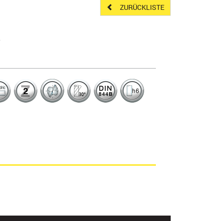
ZURÜCKLISTE
R