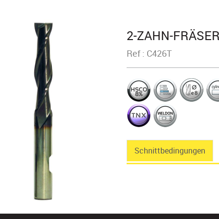
2-ZAHN-FRÄSE
Ref : C426T
Schnittbedingungen