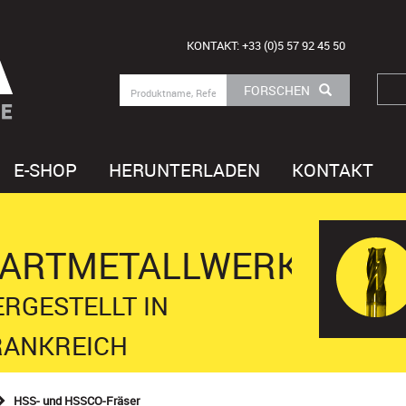
KONTAKT: +33 (0)5 57 92 45 50
FORSCHEN
E
E-SHOP
HERUNTERLADEN
KONTAKT
ARTMETALLWERKZEUG
RGESTELLT IN
RANKREICH
HSS- und HSSCO-Fräser