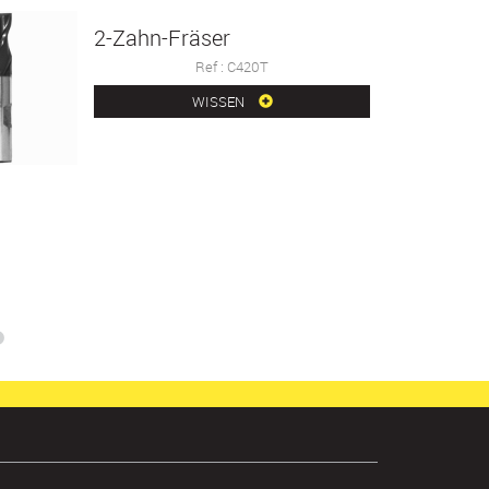
2-Zahn-Fräser
Ref : C420T
WISSEN