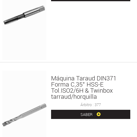
Máquina Taraud DIN371
Forma C,35° HSS-E
Tol.ISO2/6H & Twinbox
tarraud/horquilla
Árbitro : 377
SABER