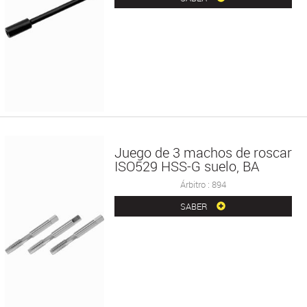
Juego de 3 machos de roscar
ISO529 HSS-G suelo, BA
Árbitro : 894
SABER