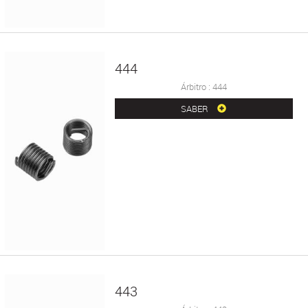
444
Árbitro : 444
SABER
443