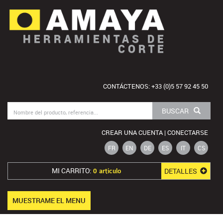
HERRAMIENTAS DE
CORTE
CONTÁCTENOS: +33 (0)5 57 92 45 50
BUSCAR
CREAR UNA CUENTA | CONECTARSE
FR
EN
DE
ES
IT
CS
MI CARRITO:
DETALLES
0 artículo
MUESTRAME EL MENU