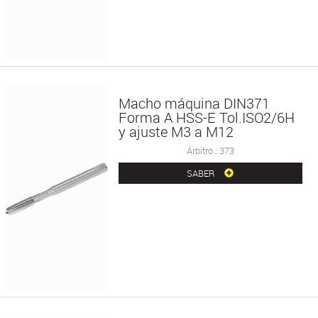
Macho máquina DIN371
Forma A HSS-E Tol.ISO2/6H
y ajuste M3 a M12
Árbitro : 373
SABER