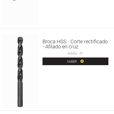
Broca HSS - Corte rectificado
- Afilado en cruz
Árbitro : AT
SABER