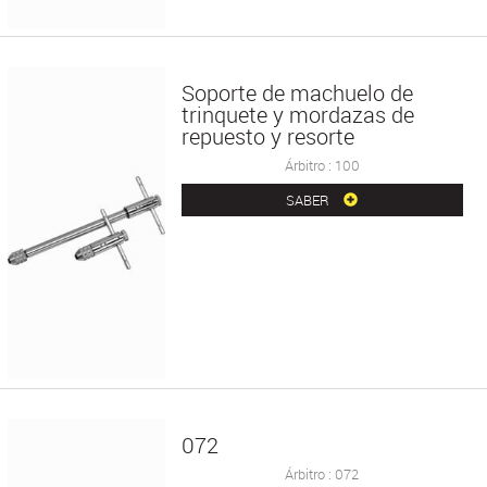
Soporte de machuelo de
trinquete y mordazas de
repuesto y resorte
Árbitro : 100
SABER
072
Árbitro : 072