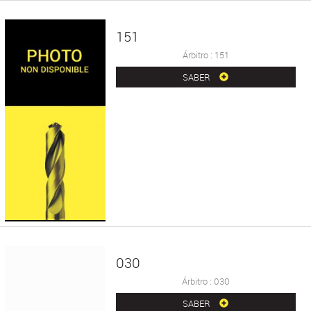
151
Árbitro : 151
SABER
030
Árbitro : 030
SABER