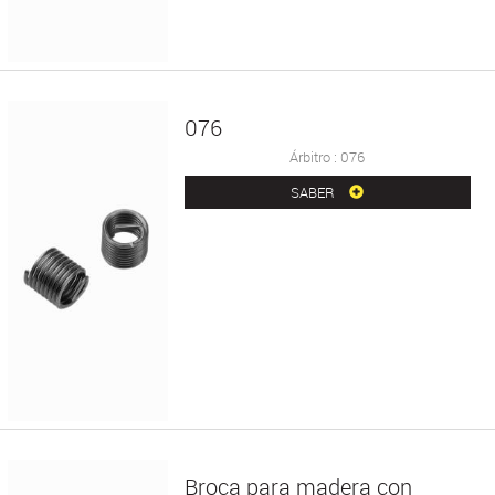
076
Árbitro : 076
SABER
Broca para madera con