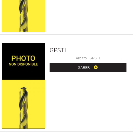
GPSTI
Árbitro : GPSTI
SABER