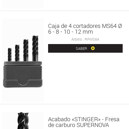
Caja de 4 cortadores MS64 Ø
6 - 8 - 10 - 12 mm
Árbitro : RPMS64
SABER
Acabado «STINGER» - Fresa
de carburo SUPERNOVA