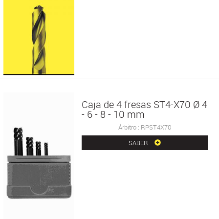
Caja de 4 fresas ST4-X70 Ø 4
- 6 - 8 - 10 mm
Árbitro : RPST4X70
SABER