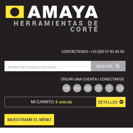
HERRAMIENTAS DE
CORTE
CONTÁCTENOS: +33 (0)5 57 92 45 50
BUSCAR
CREAR UNA CUENTA | CONECTARSE
FR
EN
DE
ES
IT
CS
MI CARRITO:
DETALLES
0 artículo
MUESTRAME EL MENU