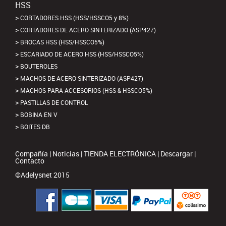
HSS
CORTADORES HSS (HSS/HSSCO5 y 8%)
CORTADORES DE ACERO SINTERIZADO (ASP427)
BROCAS HSS (HSS/HSSCO5%)
ESCARIADO DE ACERO HSS (HSS/HSSCO5%)
BOUTEROLES
MACHOS DE ACERO SINTERIZADO (ASP427)
MACHOS PARA ACCESORIOS (HSS & HSSCO5%)
PASTILLAS DE CONTROL
BOBINA EN V
BOITES DB
Compañía
|
Noticias
|
TIENDA ELECTRÓNICA
|
Descargar
|
Contacto
©Adelysnet 2015