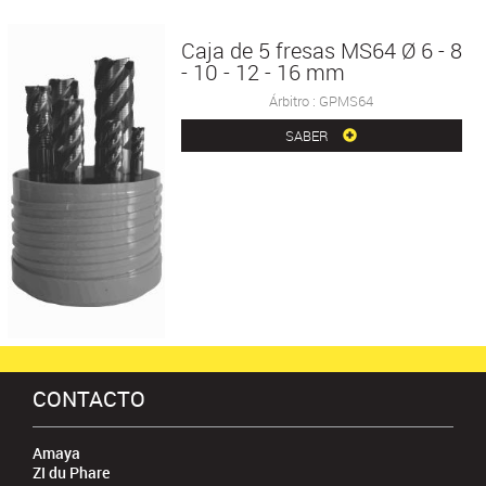
Caja de 5 fresas MS64 Ø 6 - 8
- 10 - 12 - 16 mm
Árbitro : GPMS64
SABER
CONTACTO
Amaya
ZI du Phare