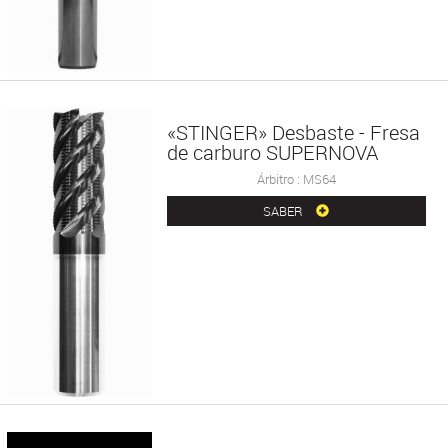
«STINGER» Desbaste - Fresa
de carburo SUPERNOVA
Árbitro : MS64
SABER