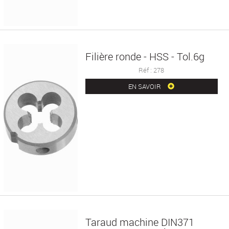
Filière ronde - HSS - Tol.6g
Réf : 278
EN SAVOIR
Taraud machine DIN371