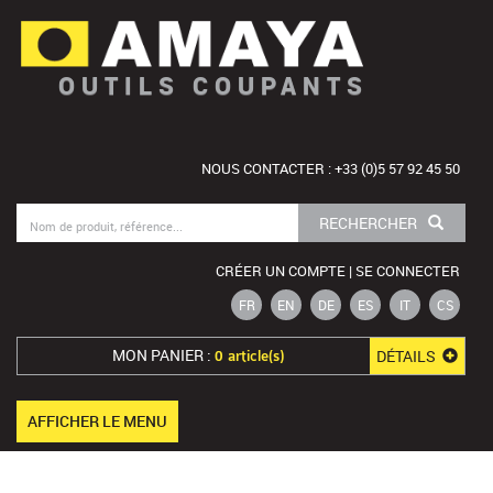
OUTILS COUPANTS
NOUS CONTACTER : +33 (0)5 57 92 45 50
RECHERCHER
CRÉER UN COMPTE | SE CONNECTER
FR
EN
DE
ES
IT
CS
MON PANIER :
DÉTAILS
0 article(s)
AFFICHER LE MENU