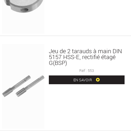
Jeu de 2 tarauds à main DIN
5157 HSS-E, rectifié étagé
G(BSP)
Réf : 553
EN SAVOIR