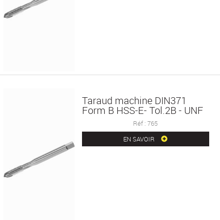
Taraud machine DIN371
Form B HSS-E- Tol.2B - UNF
Réf : 765
EN SAVOIR