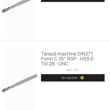
Taraud machine DIN371
Form C 35° RSP - HSS-E-
Tol.2B - UNC
Réf : 747
EN SAVOIR