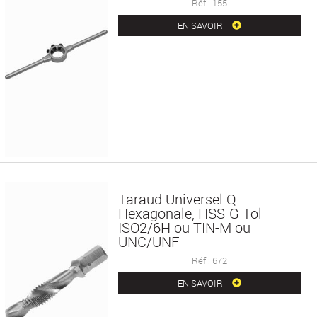
Réf : 155
EN SAVOIR
Taraud Universel Q.
Hexagonale, HSS-G Tol-
ISO2/6H ou TIN-M ou
UNC/UNF
Réf : 672
EN SAVOIR