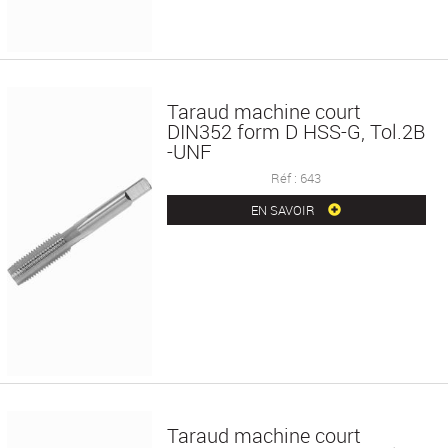
Taraud machine court
DIN352 form D HSS-G, Tol.2B
-UNF
Réf : 643
EN SAVOIR
Taraud machine court