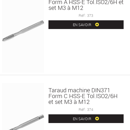
Form A HSS-E Tol.ISO2/6H et
set M3 à M12
Réf : 373
EN SAVOIR
Taraud machine DIN371
Form C HSS-E Tol.ISO2/6H
et set M3 à M12
Réf : 374
EN SAVOIR