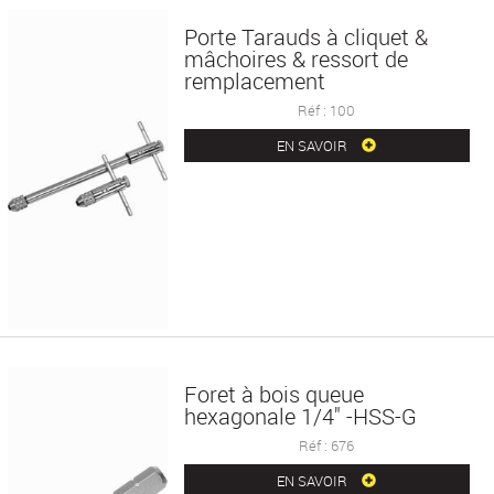
Porte Tarauds à cliquet &
mâchoires & ressort de
remplacement
Réf : 100
EN SAVOIR
Foret à bois queue
hexagonale 1/4" -HSS-G
Réf : 676
EN SAVOIR