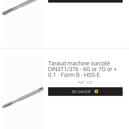
Taraud machine surcoté
DIN371/376 - 6G or 7G or +
0.1 - Form B - HSS-E
Réf : 325
EN SAVOIR