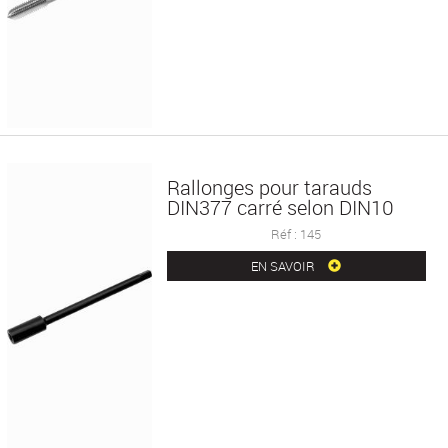
Rallonges pour tarauds
DIN377 carré selon DIN10
Réf : 145
EN SAVOIR