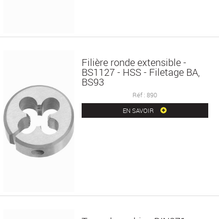
Filière ronde extensible -
BS1127 - HSS - Filetage BA,
BS93
Réf : 890
EN SAVOIR