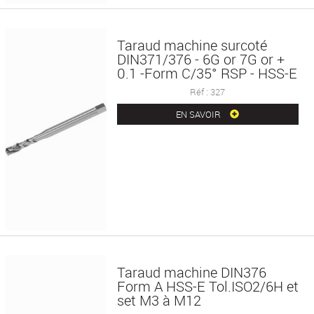
Taraud machine surcoté
DIN371/376 - 6G or 7G or +
0.1 -Form C/35° RSP - HSS-E
Réf : 327
EN SAVOIR
Taraud machine DIN376
Form A HSS-E Tol.ISO2/6H et
set M3 à M12