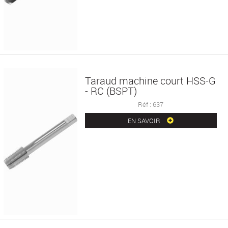
Taraud machine court HSS-G
- RC (BSPT)
Réf : 637
EN SAVOIR