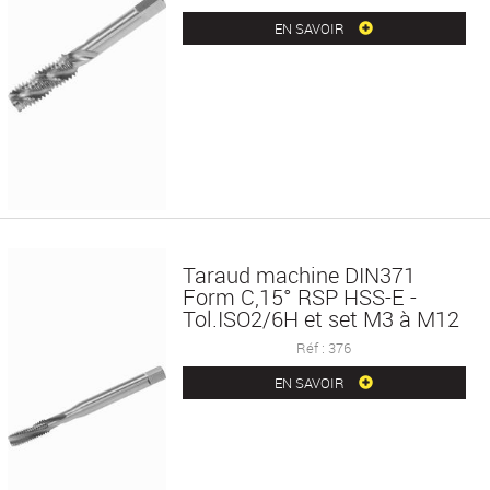
EN SAVOIR
Taraud machine DIN371
Form C,15° RSP HSS-E -
Tol.ISO2/6H et set M3 à M12
Réf : 376
EN SAVOIR