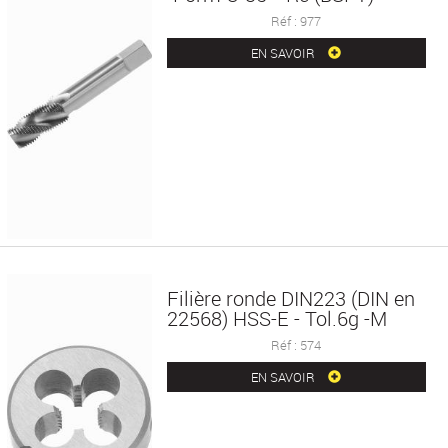
Réf : 977
EN SAVOIR
Filière ronde DIN223 (DIN en
22568) HSS-E - Tol.6g -M
Réf : 574
EN SAVOIR