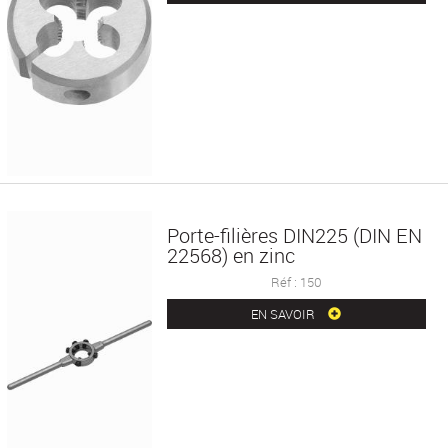
Porte-filières DIN225 (DIN EN
22568) en zinc
Réf : 150
EN SAVOIR