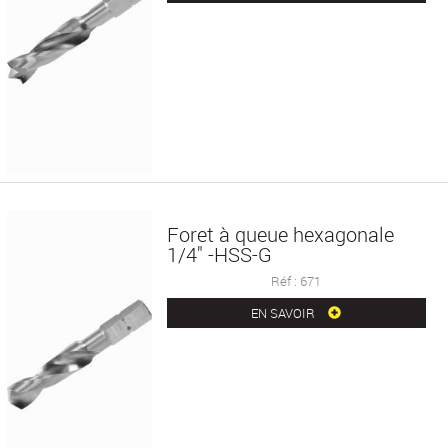
Foret à queue hexagonale
1/4" -HSS-G
Réf : 671
EN SAVOIR