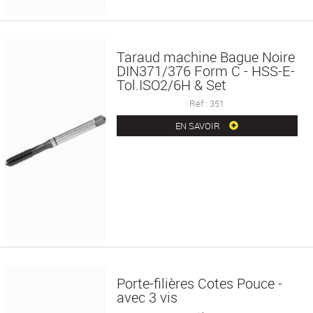
Taraud machine Bague Noire
DIN371/376 Form C - HSS-E-
Tol.ISO2/6H & Set
Réf : 351
EN SAVOIR
Porte-filières Cotes Pouce -
avec 3 vis