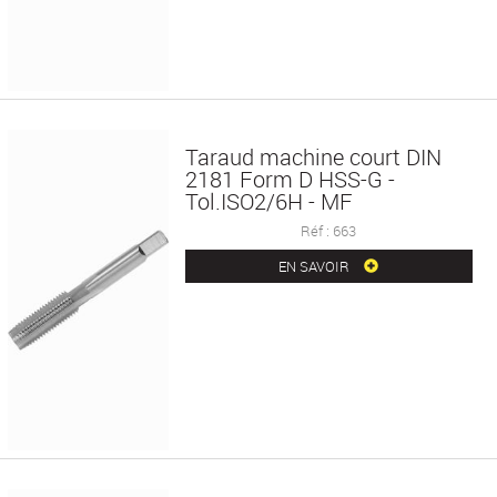
Taraud machine court DIN
2181 Form D HSS-G -
Tol.ISO2/6H - MF
Réf : 663
EN SAVOIR