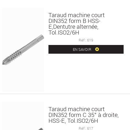
Taraud machine court
DIN352 form B HSS-
E,Dentutre alternée,
Tol.ISO2/6H
Réf : 619
EN SAVOIR
Taraud machine court
DIN352 form C 35° à droite,
HSS-E, Tol.ISO2/6H
Réf : 617