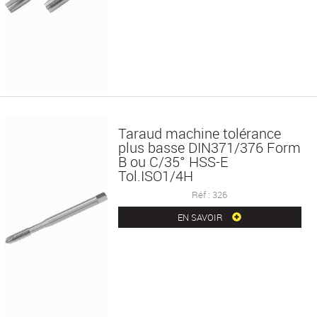
Taraud machine tolérance
plus basse DIN371/376 Form
B ou C/35° HSS-E
Tol.ISO1/4H
Réf : 326
EN SAVOIR