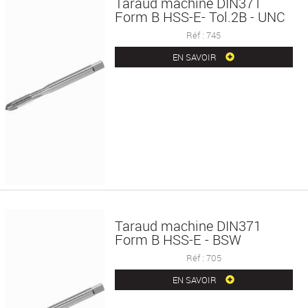
Taraud machine DIN371
Form B HSS-E- Tol.2B - UNC
Réf : 745
EN SAVOIR
Taraud machine DIN371
Form B HSS-E - BSW
Réf : 705
EN SAVOIR