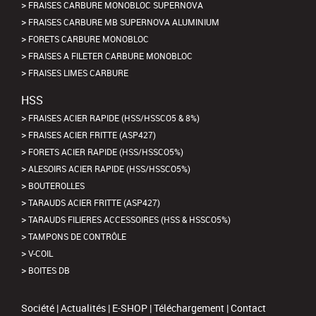
FRAISES CARBURE MONOBLOC SUPERNOVA
FRAISES CARBURE MB SUPERNOVA ALUMINIUM
FORETS CARBURE MONOBLOC
FRAISES A FILETER CARBURE MONOBLOC
FRAISES LIMES CARBURE
HSS
FRAISES ACIER RAPIDE (HSS/HSSCO5 & 8%)
FRAISES ACIER FRITTE (ASP427)
FORETS ACIER RAPIDE (HSS/HSSCO5%)
ALESOIRS ACIER RAPIDE (HSS/HSSCO5%)
BOUTEROLLES
TARAUDS ACIER FRITTE (ASP427)
TARAUDS FILIERES ACCESSOIRES (HSS & HSSCO5%)
TAMPONS DE CONTRÔLE
V-COIL
BOITES DB
Société
|
Actualités
|
E-SHOP
|
Téléchargement
|
Contact