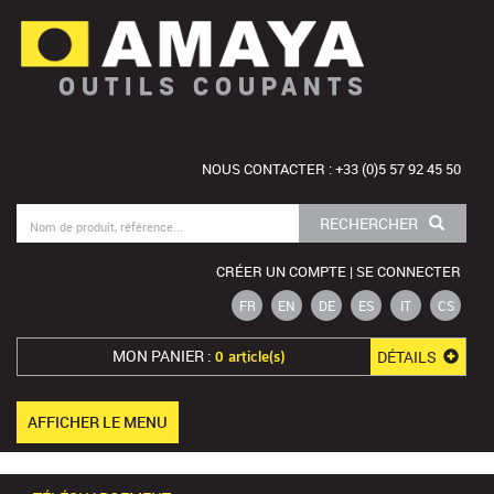
OUTILS COUPANTS
NOUS CONTACTER : +33 (0)5 57 92 45 50
RECHERCHER
CRÉER UN COMPTE | SE CONNECTER
FR
EN
DE
ES
IT
CS
MON PANIER :
DÉTAILS
0 article(s)
AFFICHER LE MENU