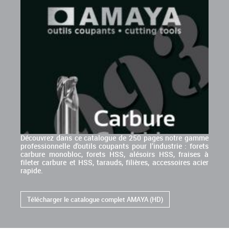
Découvrez dans ce catalogue de 250 pages notre gamme
professionnelle d'outils coupants pour l’industrie : forets
carbure monobloc, forets HSS, alésoirs HSS, fraises à
fileter carbure et HSS, tarauds, filières, accessoires acier
rapide.
Télécharger le catalogue complet AMAYA (HD)