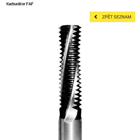
Karburátor FAF
ZPĚT SEZNAM