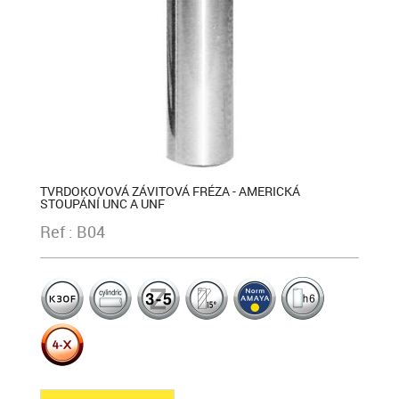
TVRDOKOVOVÁ ZÁVITOVÁ FRÉZA - AMERICKÁ
STOUPÁNÍ UNC A UNF
Ref : B04