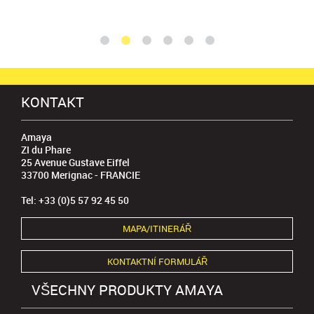
KONTAKT
Amaya
ZI du Phare
25 Avenue Gustave Eiffel
33700 Merignac - FRANCIE
Tel: +33 (0)5 57 92 45 50
MAPA/ITINERÁŘ
KONTAKTNÍ FORMULÁŘ
VŠECHNY PRODUKTY AMAYA