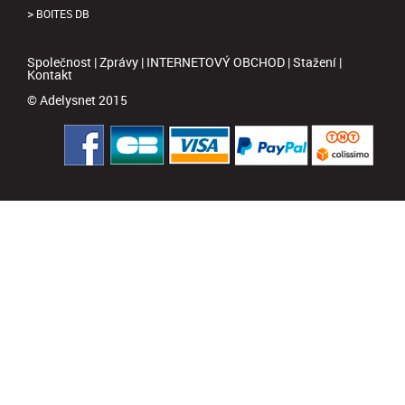
BOITES DB
Společnost
|
Zprávy
|
INTERNETOVÝ OBCHOD
|
Stažení
|
Kontakt
© Adelysnet 2015