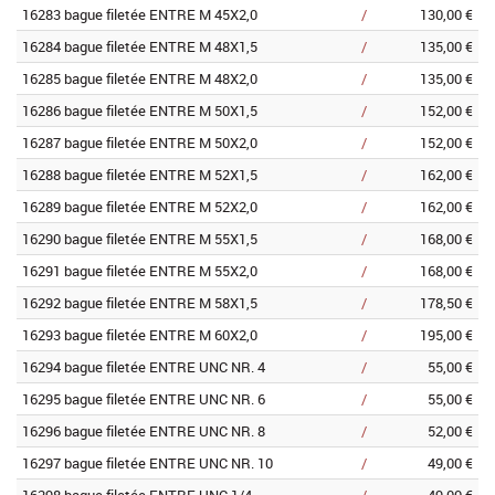
16283 bague filetée ENTRE M 45X2,0
/
130,00 €
16284 bague filetée ENTRE M 48X1,5
/
135,00 €
16285 bague filetée ENTRE M 48X2,0
/
135,00 €
16286 bague filetée ENTRE M 50X1,5
/
152,00 €
16287 bague filetée ENTRE M 50X2,0
/
152,00 €
16288 bague filetée ENTRE M 52X1,5
/
162,00 €
16289 bague filetée ENTRE M 52X2,0
/
162,00 €
16290 bague filetée ENTRE M 55X1,5
/
168,00 €
16291 bague filetée ENTRE M 55X2,0
/
168,00 €
16292 bague filetée ENTRE M 58X1,5
/
178,50 €
16293 bague filetée ENTRE M 60X2,0
/
195,00 €
16294 bague filetée ENTRE UNC NR. 4
/
55,00 €
16295 bague filetée ENTRE UNC NR. 6
/
55,00 €
16296 bague filetée ENTRE UNC NR. 8
/
52,00 €
16297 bague filetée ENTRE UNC NR. 10
/
49,00 €