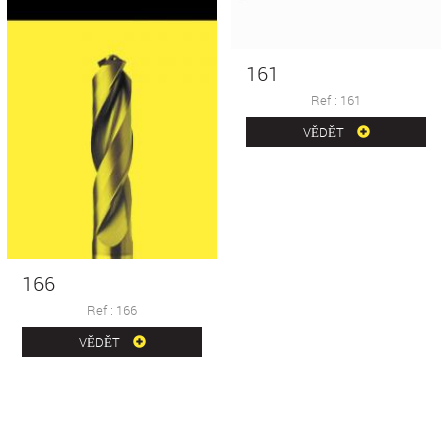
161
Ref : 161
VĚDĚT
166
Ref : 166
VĚDĚT