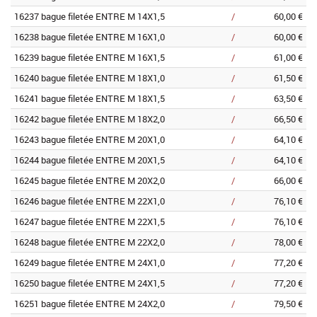
16237 bague filetée ENTRE M 14X1,5
/
60,00 €
16238 bague filetée ENTRE M 16X1,0
/
60,00 €
16239 bague filetée ENTRE M 16X1,5
/
61,00 €
16240 bague filetée ENTRE M 18X1,0
/
61,50 €
16241 bague filetée ENTRE M 18X1,5
/
63,50 €
16242 bague filetée ENTRE M 18X2,0
/
66,50 €
16243 bague filetée ENTRE M 20X1,0
/
64,10 €
16244 bague filetée ENTRE M 20X1,5
/
64,10 €
16245 bague filetée ENTRE M 20X2,0
/
66,00 €
16246 bague filetée ENTRE M 22X1,0
/
76,10 €
16247 bague filetée ENTRE M 22X1,5
/
76,10 €
16248 bague filetée ENTRE M 22X2,0
/
78,00 €
16249 bague filetée ENTRE M 24X1,0
/
77,20 €
16250 bague filetée ENTRE M 24X1,5
/
77,20 €
16251 bague filetée ENTRE M 24X2,0
/
79,50 €