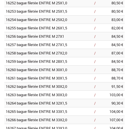
16252 bague filetée ENTRE M 25X1,0
/
80,50 €
16253 bague filetée ENTRE M 25X1,5
/
80,50 €
16254 bague filetée ENTRE M 25X2,0
/
83,00 €
16255 bague filetée ENTRE M 26X1,5
/
82,00 €
16256 bague filetée ENTRE M 27X1
/
84,50 €
16257 bague filetée ENTRE M 27X1,5
/
84,50 €
16258 bague filetée ENTRE M 27X2,0
/
87,00 €
16259 bague filetée ENTRE M 28X1,5
/
84,50 €
16260 bague filetée ENTRE M 30X1,0
/
88,70 €
16261 bague filetée ENTRE M 30X1,5
/
88,70 €
16262 bague filetée ENTRE M 30X2,0
/
91,50 €
16263 bague filetée ENTRE M 30X3,0
/
103,00 €
16264 bague filetée ENTRE M 32X1,5
/
90,30 €
16265 bague filetée ENTRE M 33X1,5
/
104,00 €
16266 bague filetée ENTRE M 33X2,0
/
107,00 €
16267 bague filetée ENTRE M 33X3,0
/
104,00 €