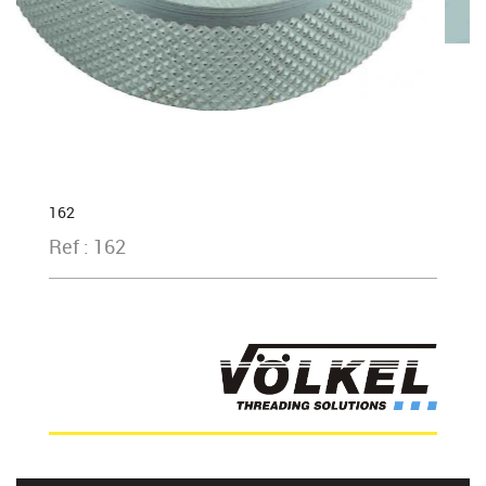
162
Ref : 162