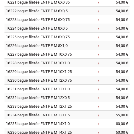
16221 bague filetée ENTRE M 6X0,35
/
54,00 €
16222 bague filetée ENTRE M 6X0,5
/
54,00 €
16223 bague filetée ENTRE M 6X0,75
/
54,00 €
16224 bague filetée ENTRE M 8X0,5
/
54,00 €
16225 bague filetée ENTRE M 8X0,75
/
54,00 €
16226 bague filetée ENTRE M 8X1,0
/
54,00 €
16227 bague filetée ENTRE M 10X0,75
/
54,00 €
16228 bague filetée ENTRE M 10X1,0
/
54,00 €
16229 bague filetée ENTRE M 10X1,25
/
54,00 €
16230 bague filetée ENTRE M 12X0,75
/
54,00 €
16231 bague filetée ENTRE M 12X1,0
/
54,00 €
16232 bague filetée ENTRE M 12X0,5
/
54,00 €
16233 bague filetée ENTRE M 12X1,25
/
54,00 €
16234 bague filetée ENTRE M 12X1,5
/
55,00 €
16235 bague filetée ENTRE M 14X1,0
/
60,00 €
16236 bague filetée ENTRE M 14X1,25
/
60,00 €