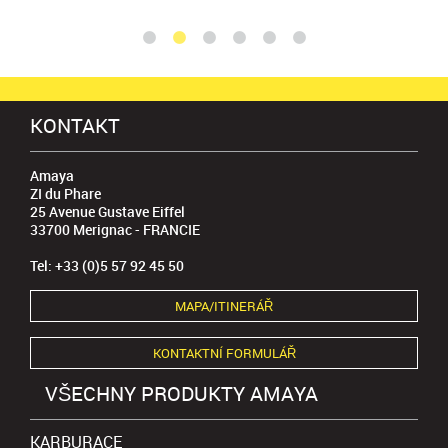
KONTAKT
Amaya
ZI du Phare
25 Avenue Gustave Eiffel
33700 Merignac - FRANCIE
Tel: +33 (0)5 57 92 45 50
MAPA/ITINERÁŘ
KONTAKTNÍ FORMULÁŘ
VŠECHNY PRODUKTY AMAYA
KARBURACE