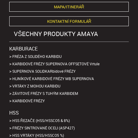
MAPA/ITINERÁŘ
KONTAKTNÍ FORMULÁŘ
VŠECHNY PRODUKTY AMAYA
KARBURACE
FRÉZA Z SOLIDÉHO KARBIDU
KARBIDOVÉ FRÉZY SUPERNOVA OFFSETOVÉ Vrtule
SUPERNOVA SOLIDKARbidové FRÉZY
HLINÍKOVÉ KARBIDOVÉ FRÉZY MB SUPERNOVA
VRTÁKY Z MOHOU KARBIDU
ZÁVITOVÉ FRÉZY S TUHÝM KARBIDEM
KARBIDOVÉ FRÉZY
HSS
HSS ŘEZAČE (HSS/HSSCO5 & 8%)
FRÉZY SINTROVANÉ OCELI (ASP427)
HSS VRTÁKY (HSS/HSSCO5 %)