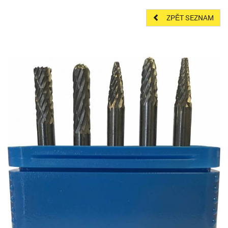
ZPĚT SEZNAM