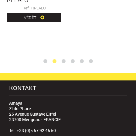
Ref : RPLALU
VĚDĚT
KONTAKT
Amaya
ZI du Phare
25 Avenue Gustave Eiffel
33700 Merignac - FRANCIE
Tel: +33 (0)5 57 92 45 50