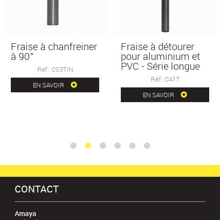
Fraise à chanfreiner
Fraise à détourer
à 90°
pour aluminium et
PVC - Série longue
Réf : C03TIN
Réf : C417
EN SAVOIR
EN SAVOIR
CONTACT
Amaya