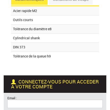
Acier rapide M2
Outils courts
Tolérance du diamètre e8
Cylindrical shank
DIN 373
Tolérance de la queue h9
CONNECTEZ-VOUS POUR ACCEDER
A VOTRE COMPTE
Email :