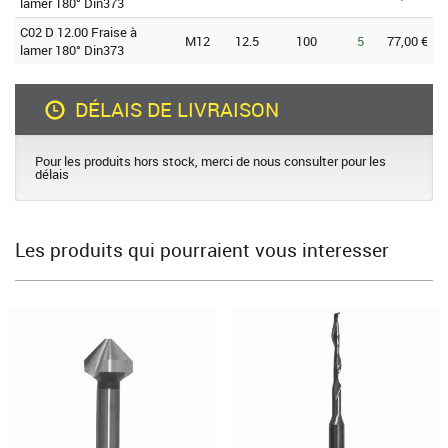
lamer 180° Din373
C02 D 12.00 Fraise à
M12
12.5
100
5
77,00 €
lamer 180° Din373
DÉLAIS DE LIVRAISON
Pour les produits hors stock, merci de nous consulter pour les
délais
Les produits qui pourraient vous interesser