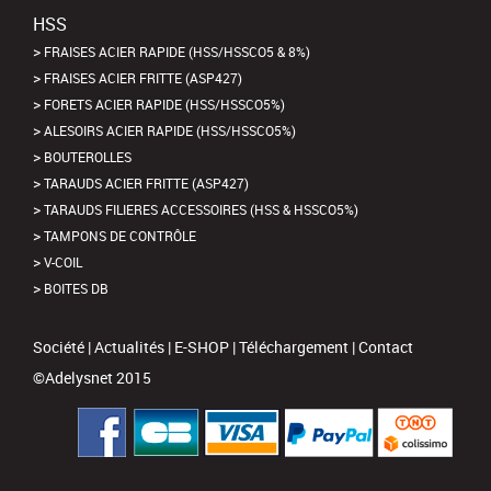
HSS
FRAISES ACIER RAPIDE (HSS/HSSCO5 & 8%)
FRAISES ACIER FRITTE (ASP427)
FORETS ACIER RAPIDE (HSS/HSSCO5%)
ALESOIRS ACIER RAPIDE (HSS/HSSCO5%)
BOUTEROLLES
TARAUDS ACIER FRITTE (ASP427)
TARAUDS FILIERES ACCESSOIRES (HSS & HSSCO5%)
TAMPONS DE CONTRÔLE
V-COIL
BOITES DB
Société
|
Actualités
|
E-SHOP
|
Téléchargement
|
Contact
©Adelysnet 2015