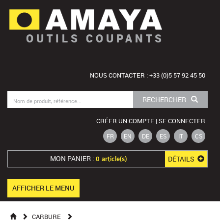
OUTILS COUPANTS
NOUS CONTACTER : +33 (0)5 57 92 45 50
RECHERCHER
CRÉER UN COMPTE | SE CONNECTER
FR
EN
DE
ES
IT
CS
MON PANIER :
DÉTAILS
0 article(s)
AFFICHER LE MENU
CARBURE