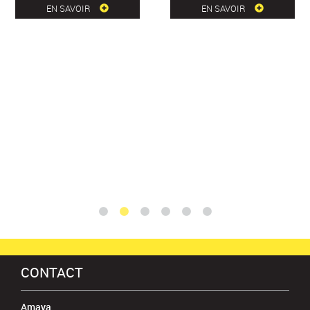
EN SAVOIR
EN SAVOIR
CONTACT
Amaya