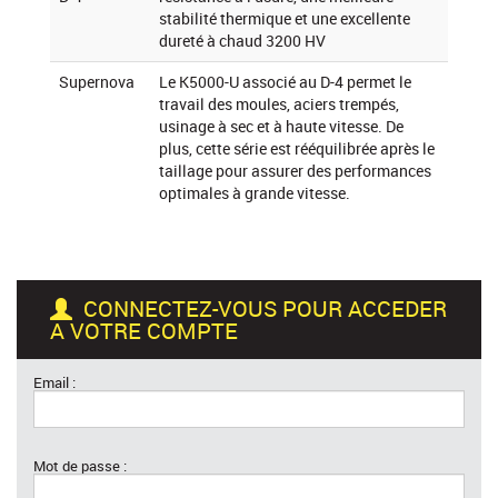
stabilité thermique et une excellente
dureté à chaud 3200 HV
Supernova
Le K5000-U associé au D-4 permet le
travail des moules, aciers trempés,
usinage à sec et à haute vitesse. De
plus, cette série est rééquilibrée après le
taillage pour assurer des performances
optimales à grande vitesse.
CONNECTEZ-VOUS POUR ACCEDER
A VOTRE COMPTE
Email :
Mot de passe :