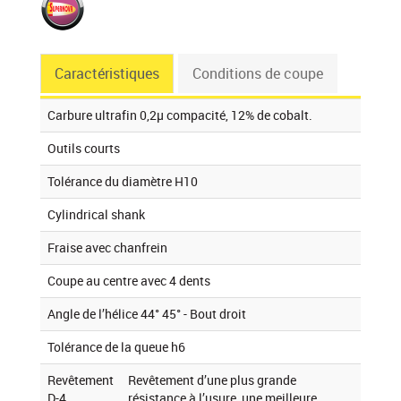
Caractéristiques
Conditions de coupe
Carbure ultrafin 0,2µ compacité, 12% de cobalt.
Outils courts
Tolérance du diamètre H10
Cylindrical shank
Fraise avec chanfrein
Coupe au centre avec 4 dents
Angle de l’hélice 44° 45° - Bout droit
Tolérance de la queue h6
Revêtement
Revêtement d’une plus grande
D-4
résistance à l’usure, une meilleure