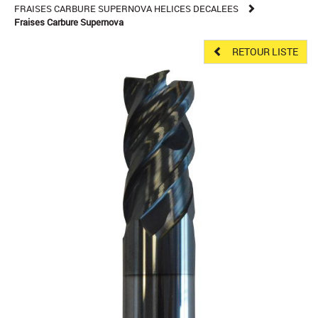
FRAISES CARBURE SUPERNOVA HELICES DECALEES
Fraises Carbure Supernova
RETOUR LISTE