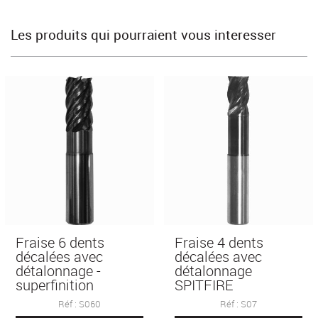
Les produits qui pourraient vous interesser
Fraise 6 dents
Fraise 4 dents
décalées avec
décalées avec
détalonnage -
détalonnage
superfinition
SPITFIRE
Réf : S060
Réf : S07