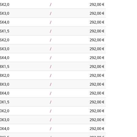
5X2,0
/
292,00 €
5X3,0
/
292,00 €
5X4,0
/
292,00 €
6X1,5
/
292,00 €
6X2,0
/
292,00 €
6X3,0
/
292,00 €
6X4,0
/
292,00 €
8X1,5
/
292,00 €
8X2,0
/
292,00 €
8X3,0
/
292,00 €
8X4,0
/
292,00 €
0X1,5
/
292,00 €
0X2,0
/
292,00 €
0X3,0
/
292,00 €
0X4,0
/
292,00 €