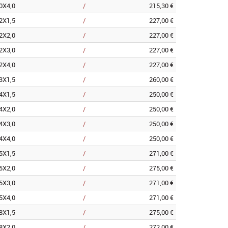
0X4,0
/
215,30 €
2X1,5
/
227,00 €
2X2,0
/
227,00 €
2X3,0
/
227,00 €
2X4,0
/
227,00 €
3X1,5
/
260,00 €
4X1,5
/
250,00 €
4X2,0
/
250,00 €
4X3,0
/
250,00 €
4X4,0
/
250,00 €
5X1,5
/
271,00 €
5X2,0
/
275,00 €
5X3,0
/
271,00 €
5X4,0
/
271,00 €
8X1,5
/
275,00 €
8X2,0
/
272,00 €