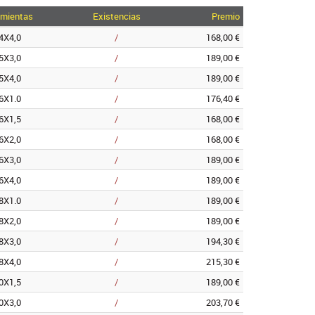
amientas
Existencias
Premio
4X4,0
/
168,00 €
5X3,0
/
189,00 €
5X4,0
/
189,00 €
6X1.0
/
176,40 €
6X1,5
/
168,00 €
6X2,0
/
168,00 €
6X3,0
/
189,00 €
6X4,0
/
189,00 €
8X1.0
/
189,00 €
8X2,0
/
189,00 €
8X3,0
/
194,30 €
8X4,0
/
215,30 €
0X1,5
/
189,00 €
0X3,0
/
203,70 €