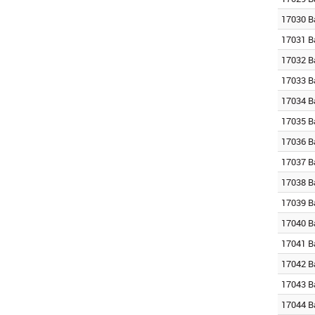
17030 B
17031 B
17032 B
17033 B
17034 B
17035 B
17036 B
17037 B
17038 B
17039 B
17040 B
17041 B
17042 B
17043 B
17044 B