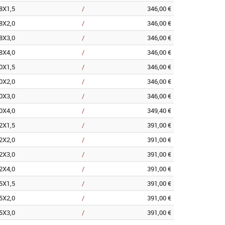
8X1,5
/
346,00 €
8X2,0
/
346,00 €
8X3,0
/
346,00 €
8X4,0
/
346,00 €
0X1,5
/
346,00 €
0X2,0
/
346,00 €
0X3,0
/
346,00 €
0X4,0
/
349,40 €
2X1,5
/
391,00 €
2X2,0
/
391,00 €
2X3,0
/
391,00 €
2X4,0
/
391,00 €
5X1,5
/
391,00 €
5X2,0
/
391,00 €
5X3,0
/
391,00 €