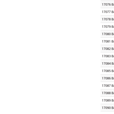
17076 B
17077 B
17078 B
17079 B
17080 B
17081 B
17082 B
17083 B
17084 B
17085 B
17086 B
17087 B
17088 B
17089 B
17090 B