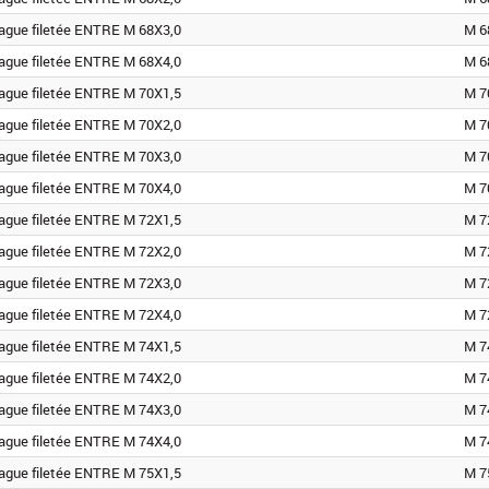
ague filetée ENTRE M 68X3,0
M 6
ague filetée ENTRE M 68X4,0
M 6
ague filetée ENTRE M 70X1,5
M 7
ague filetée ENTRE M 70X2,0
M 7
ague filetée ENTRE M 70X3,0
M 7
ague filetée ENTRE M 70X4,0
M 7
ague filetée ENTRE M 72X1,5
M 7
ague filetée ENTRE M 72X2,0
M 7
ague filetée ENTRE M 72X3,0
M 7
ague filetée ENTRE M 72X4,0
M 7
ague filetée ENTRE M 74X1,5
M 7
ague filetée ENTRE M 74X2,0
M 7
ague filetée ENTRE M 74X3,0
M 7
ague filetée ENTRE M 74X4,0
M 7
ague filetée ENTRE M 75X1,5
M 7