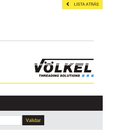
LISTA ATRÁS
Validar