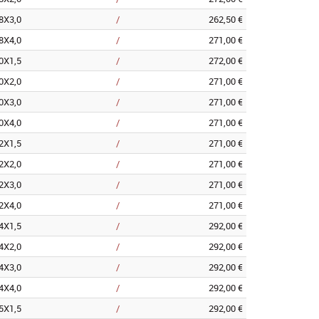
8X3,0
/
262,50 €
8X4,0
/
271,00 €
0X1,5
/
272,00 €
0X2,0
/
271,00 €
0X3,0
/
271,00 €
0X4,0
/
271,00 €
2X1,5
/
271,00 €
2X2,0
/
271,00 €
2X3,0
/
271,00 €
2X4,0
/
271,00 €
4X1,5
/
292,00 €
4X2,0
/
292,00 €
4X3,0
/
292,00 €
4X4,0
/
292,00 €
5X1,5
/
292,00 €