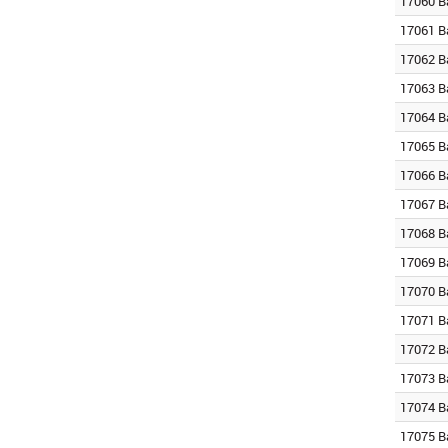
17060 B
17061 B
17062 B
17063 B
17064 B
17065 B
17066 B
17067 B
17068 B
17069 B
17070 B
17071 B
17072 B
17073 B
17074 B
17075 B