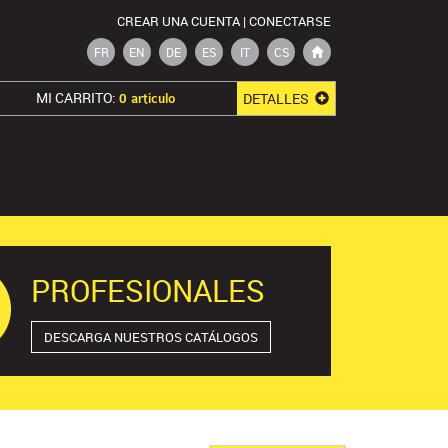
CREAR UNA CUENTA | CONECTARSE
FR
EN
DE
ES
IT
CS
MI CARRITO:
DETALLES
0 artículo
PROFESIONALES
DESCARGA NUESTROS CATÁLOGOS