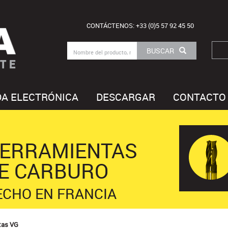
CONTÁCTENOS: +33 (0)5 57 92 45 50
BUSCAR
TE
DA ELECTRÓNICA
DESCARGAR
CONTACTO
ERRAMIENTAS
E CARBURO
ECHO EN FRANCIA
tas VG