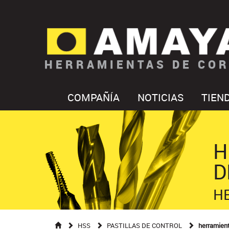
HERRAMIENTAS DE COR
COMPAÑÍA
NOTICIAS
TIEN
H
D
H
HSS
PASTILLAS DE CONTROL
herramien