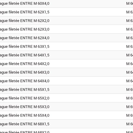
ague filetée ENTRE M 60X4,0
M 6
ague filetée ENTRE M 62X1,5
M 6
ague filetée ENTRE M 62X2,0
M 6
ague filetée ENTRE M 62X3,0
M 6
ague filetée ENTRE M 62X4,0
M 6
ague filetée ENTRE M 63X1,5
M 6
ague filetée ENTRE M 64X1,5
M 6
ague filetée ENTRE M 64X2,0
M 6
ague filetée ENTRE M 64X3,0
M 6
ague filetée ENTRE M 64X4,0
M 6
ague filetée ENTRE M 65X1,5
M 6
ague filetée ENTRE M 65X2,0
M 6
ague filetée ENTRE M 65X3,0
M 6
ague filetée ENTRE M 65X4,0
M 6
ague filetée ENTRE M 68X1,5
M 6
ague filetée ENTRE M 68X2,0
M 6