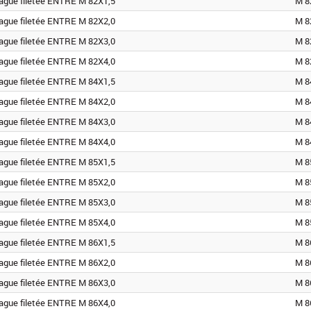
ague filetée ENTRE M 82X1,5
M 8
ague filetée ENTRE M 82X2,0
M 8
ague filetée ENTRE M 82X3,0
M 8
ague filetée ENTRE M 82X4,0
M 8
ague filetée ENTRE M 84X1,5
M 8
ague filetée ENTRE M 84X2,0
M 8
ague filetée ENTRE M 84X3,0
M 8
ague filetée ENTRE M 84X4,0
M 8
ague filetée ENTRE M 85X1,5
M 8
ague filetée ENTRE M 85X2,0
M 8
ague filetée ENTRE M 85X3,0
M 8
ague filetée ENTRE M 85X4,0
M 8
ague filetée ENTRE M 86X1,5
M 8
ague filetée ENTRE M 86X2,0
M 8
ague filetée ENTRE M 86X3,0
M 8
ague filetée ENTRE M 86X4,0
M 8