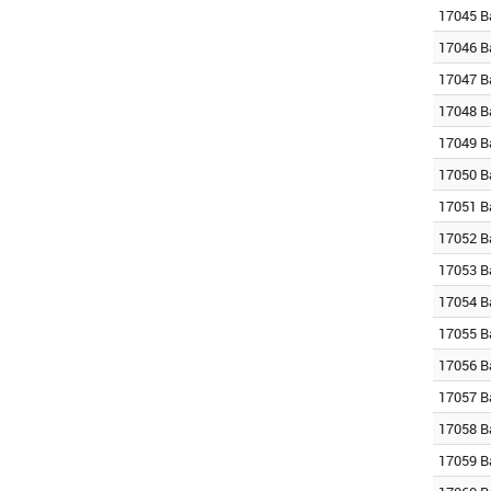
17045 B
17046 B
17047 B
17048 B
17049 B
17050 B
17051 B
17052 B
17053 B
17054 B
17055 B
17056 B
17057 B
17058 B
17059 B