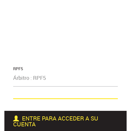
RPF5
Árbitro : RPF5
ENTRE PARA ACCEDER A SU
CUENTA