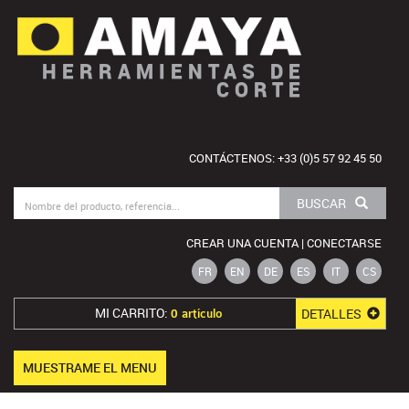
HERRAMIENTAS DE
CORTE
CONTÁCTENOS: +33 (0)5 57 92 45 50
BUSCAR
CREAR UNA CUENTA | CONECTARSE
FR
EN
DE
ES
IT
CS
MI CARRITO:
DETALLES
0 artículo
MUESTRAME EL MENU