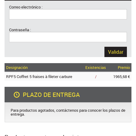
Correo electrónico :
Contraseña :
Validar
Designación
Existencias
Premio
RPF5 Coffret 5 fraises à fileter carbure
/
1965,68 €
PLAZO DE ENTREGA
Para productos agotados, contáctenos para conocer los plazos de
entrega.