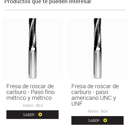
Productos que te pueden interesar
Fresa de roscar de
Fresa de roscar de
carburo - Paso fino
carburo - paso
métrico y métrico
americano UNC y
UNF
Árbitro : B03
Árbitro : B04
SABER
SABER