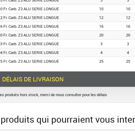
5 Fr. Carb. Z3 ALU SERIE LONGUE
5
5
0 Fr. Carb. Z3 ALU SERIE LONGUE
10
10
2 Fr. Carb. Z3 ALU SERIE LONGUE
12
12
6 Fr. Carb. Z3 ALU SERIE LONGUE
16
16
0 Fr. Carb. Z3 ALU SERIE LONGUE
20
20
3 Fr. Carb. Z3 ALU SERIE LONGUE
3
3
4 Fr. Carb. Z3 ALU SERIE LONGUE
4
4
5 Fr. Carb. Z3 ALU SERIE LONGUE
25
25
DÉLAIS DE LIVRAISON
les produits hors stock, merci de nous consulter pour les délais
 produits qui pourraient vous inte