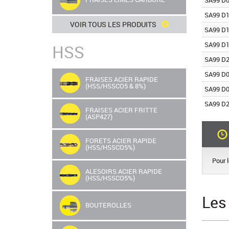
SA99 D0
SA99 D1
VOIR TOUS LES PRODUITS
SA99 D1
SA99 D1
HSS
SA99 D2
SA99 D0
FRAISES ACIER RAPIDE
(HSS/HSSCO5 & 8%)
SA99 D0
SA99 D2
FRAISES ACIER FRITTE
(ASP427)
FORETS ACIER RAPIDE
(HSS/HSSCO5%)
Pour 
ALESOIRS ACIER RAPIDE
(HSS/HSSCO5%)
Les
BOUTEROLLES