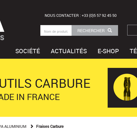
NOUS CONTACTER : +33 (0)5 57 92 45 50
RECHERCHER
TS
SOCIÉTÉ
ACTUALITÉS
E-SHOP
T
UTILS CARBURE
ADE IN FRANCE
VA ALUMINIUM
Fraises Carbure