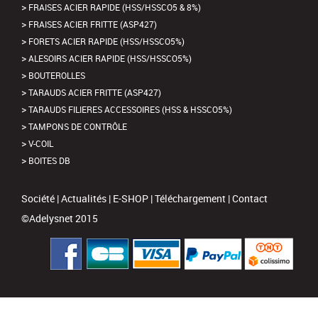
FRAISES ACIER RAPIDE (HSS/HSSCO5 & 8%)
FRAISES ACIER FRITTE (ASP427)
FORETS ACIER RAPIDE (HSS/HSSCO5%)
ALESOIRS ACIER RAPIDE (HSS/HSSCO5%)
BOUTEROLLES
TARAUDS ACIER FRITTE (ASP427)
TARAUDS FILIERES ACCESSOIRES (HSS & HSSCO5%)
TAMPONS DE CONTRÔLE
V-COIL
BOITES DB
Société
|
Actualités
|
E-SHOP
|
Téléchargement
|
Contact
©Adelysnet 2015