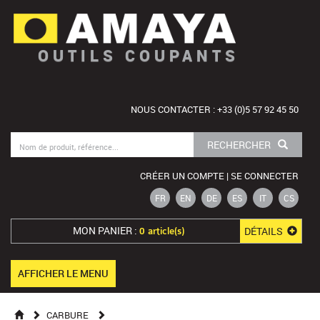
OUTILS COUPANTS
NOUS CONTACTER : +33 (0)5 57 92 45 50
RECHERCHER
CRÉER UN COMPTE | SE CONNECTER
FR
EN
DE
ES
IT
CS
MON PANIER :
DÉTAILS
0 article(s)
AFFICHER LE MENU
CARBURE