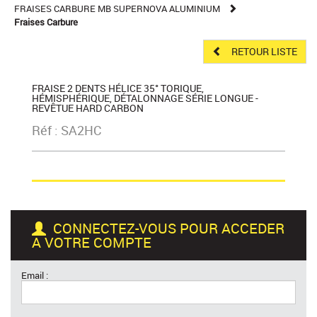
FRAISES CARBURE MB SUPERNOVA ALUMINIUM
Fraises Carbure
RETOUR LISTE
FRAISE 2 DENTS HÉLICE 35° TORIQUE,
HÉMISPHÉRIQUE, DÉTALONNAGE SÉRIE LONGUE -
REVÊTUE HARD CARBON
Réf : SA2HC
CONNECTEZ-VOUS POUR ACCEDER
A VOTRE COMPTE
Email :