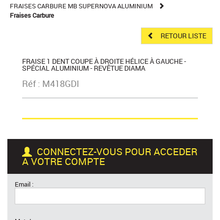
FRAISES CARBURE MB SUPERNOVA ALUMINIUM
Fraises Carbure
RETOUR LISTE
FRAISE 1 DENT COUPE À DROITE HÉLICE À GAUCHE -
SPÉCIAL ALUMINIUM - REVÊTUE DIAMA
Réf : M418GDI
CONNECTEZ-VOUS POUR ACCEDER
A VOTRE COMPTE
Email :