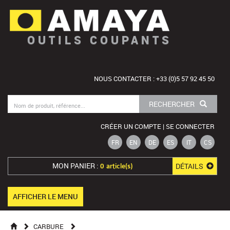
OUTILS COUPANTS
NOUS CONTACTER : +33 (0)5 57 92 45 50
RECHERCHER
CRÉER UN COMPTE | SE CONNECTER
FR
EN
DE
ES
IT
CS
MON PANIER :
DÉTAILS
0 article(s)
AFFICHER LE MENU
CARBURE