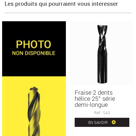
Les produits qui pourraient vous interesser
Fraise 2 dents
hélice 25° série
demi-longue
Réf : SA3
EN SAVOIR