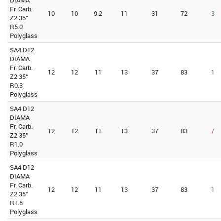
Fr. Carb.
10
10
9.2
11
31
72
3
Z2 35°
R5.0
Polyglass
SA4 D12
DIAMA
Fr. Carb.
12
12
11
13
37
83
1
Z2 35°
R0.3
Polyglass
SA4 D12
DIAMA
Fr. Carb.
12
12
11
13
37
83
/
Z2 35°
R1.0
Polyglass
SA4 D12
DIAMA
Fr. Carb.
12
12
11
13
37
83
1
Z2 35°
R1.5
Polyglass