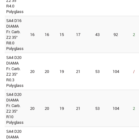
Z2 35°
R4.0
Polyglass
SA4 D16
DIAMA
Fr. Carb.
16
16
15
17
43
92
2
Z2 35°
R8.0
Polyglass
SA4 D20
DIAMA
Fr. Carb.
20
20
19
21
53
104
/
Z2 35°
R0.3
Polyglass
SA4 D20
DIAMA
Fr. Carb.
20
20
19
21
53
104
2
Z2 35°
R10
Polyglass
SA4 D20
DIAMA