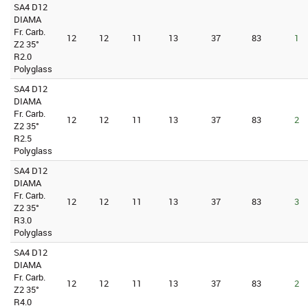
SA4 D12
DIAMA
Fr. Carb.
12
12
11
13
37
83
1
Z2 35°
R2.0
Polyglass
SA4 D12
DIAMA
Fr. Carb.
12
12
11
13
37
83
2
Z2 35°
R2.5
Polyglass
SA4 D12
DIAMA
Fr. Carb.
12
12
11
13
37
83
3
Z2 35°
R3.0
Polyglass
SA4 D12
DIAMA
Fr. Carb.
12
12
11
13
37
83
2
Z2 35°
R4.0