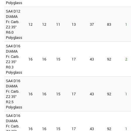
Polyglass
SA4 D12
DIAMA
Fr. Carb.
12
12
11
13
37
83
1
Z2 35°
R6.0
Polyglass
SA4 D16
DIAMA
Fr. Carb.
16
16
15
17
43
92
2
Z2 35°
R0.3
Polyglass
SA4 D16
DIAMA
Fr. Carb.
16
16
15
17
43
92
1
Z2 35°
R2.5
Polyglass
SA4 D16
DIAMA
Fr. Carb.
16
16
15
17
43
92
1