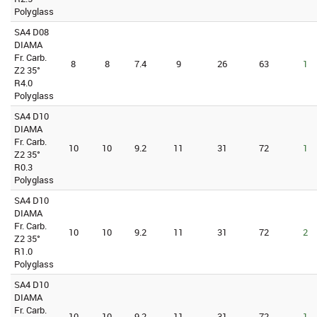
Polyglass
SA4 D08
DIAMA
Fr. Carb.
8
8
7.4
9
26
63
1
Z2 35°
R4.0
Polyglass
SA4 D10
DIAMA
Fr. Carb.
10
10
9.2
11
31
72
1
Z2 35°
R0.3
Polyglass
SA4 D10
DIAMA
Fr. Carb.
10
10
9.2
11
31
72
2
Z2 35°
R1.0
Polyglass
SA4 D10
DIAMA
Fr. Carb.
10
10
9.2
11
31
72
1