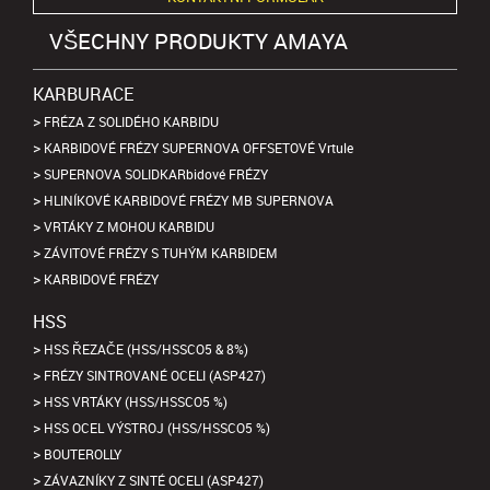
VŠECHNY PRODUKTY AMAYA
KARBURACE
FRÉZA Z SOLIDÉHO KARBIDU
KARBIDOVÉ FRÉZY SUPERNOVA OFFSETOVÉ Vrtule
SUPERNOVA SOLIDKARbidové FRÉZY
HLINÍKOVÉ KARBIDOVÉ FRÉZY MB SUPERNOVA
VRTÁKY Z MOHOU KARBIDU
ZÁVITOVÉ FRÉZY S TUHÝM KARBIDEM
KARBIDOVÉ FRÉZY
HSS
HSS ŘEZAČE (HSS/HSSCO5 & 8%)
FRÉZY SINTROVANÉ OCELI (ASP427)
HSS VRTÁKY (HSS/HSSCO5 %)
HSS OCEL VÝSTROJ (HSS/HSSCO5 %)
BOUTEROLLY
ZÁVAZNÍKY Z SINTÉ OCELI (ASP427)