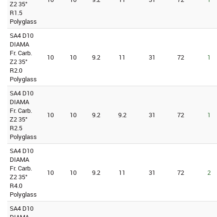
Z2 35°
R1.5
Polyglass
SA4 D10
DIAMA
Fr. Carb.
10
10
9.2
11
31
72
1
Z2 35°
R2.0
Polyglass
SA4 D10
DIAMA
Fr. Carb.
10
10
9.2
9.2
31
72
1
Z2 35°
R2.5
Polyglass
SA4 D10
DIAMA
Fr. Carb.
10
10
9.2
11
31
72
2
Z2 35°
R4.0
Polyglass
SA4 D10
DIAMA