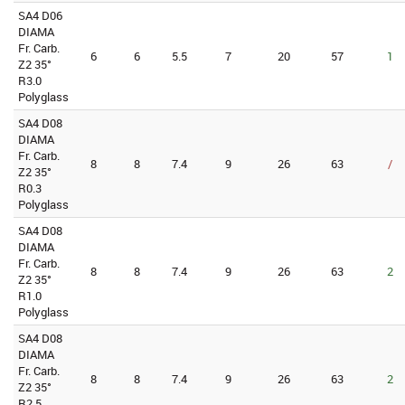
SA4 D06
DIAMA
Fr. Carb.
6
6
5.5
7
20
57
1
Z2 35°
R3.0
Polyglass
SA4 D08
DIAMA
Fr. Carb.
8
8
7.4
9
26
63
/
Z2 35°
R0.3
Polyglass
SA4 D08
DIAMA
Fr. Carb.
8
8
7.4
9
26
63
2
Z2 35°
R1.0
Polyglass
SA4 D08
DIAMA
Fr. Carb.
8
8
7.4
9
26
63
2
Z2 35°
R2.5