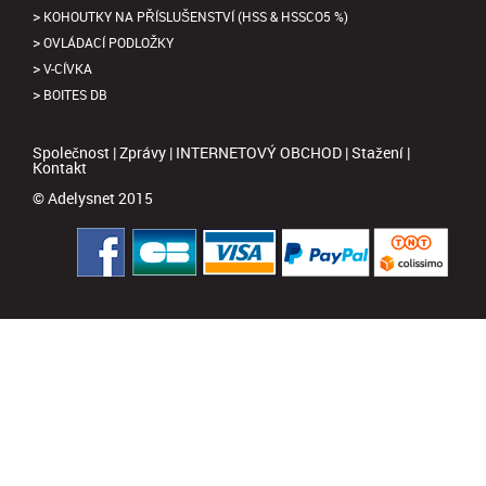
KOHOUTKY NA PŘÍSLUŠENSTVÍ (HSS & HSSCO5 %)
OVLÁDACÍ PODLOŽKY
V-CÍVKA
BOITES DB
Společnost
|
Zprávy
|
INTERNETOVÝ OBCHOD
|
Stažení
|
Kontakt
© Adelysnet 2015