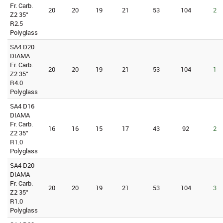
Fr. Carb.
20
20
19
21
53
104
2
Z2 35°
R2.5
Polyglass
SA4 D20
DIAMA
Fr. Carb.
20
20
19
21
53
104
1
Z2 35°
R4.0
Polyglass
SA4 D16
DIAMA
Fr. Carb.
16
16
15
17
43
92
2
Z2 35°
R1.0
Polyglass
SA4 D20
DIAMA
Fr. Carb.
20
20
19
21
53
104
3
Z2 35°
R1.0
Polyglass