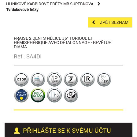
HLINÍKOVÉ KARBIDOVÉ FRÉZY MB SUPERNOVA
Tvrdokovové frézy
ZPĚT SEZNAM
FRAISE 2 DENTS HÉLICE 35° TORIQUE ET
HÉMISPHÉRIQUE AVEC DÉTALONNAGE - REVÊTUE
DIAMA
Ref : SA4DI
PŘIHLÁŠTE SE K SVÉMU ÚČTU