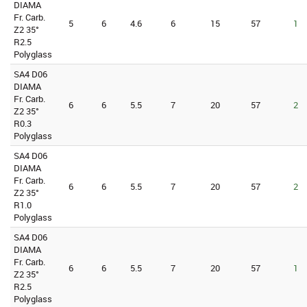
DIAMA
Fr. Carb.
5
6
4.6
6
15
57
1
Z2 35°
R2.5
Polyglass
SA4 D06
DIAMA
Fr. Carb.
6
6
5.5
7
20
57
2
Z2 35°
R0.3
Polyglass
SA4 D06
DIAMA
Fr. Carb.
6
6
5.5
7
20
57
2
Z2 35°
R1.0
Polyglass
SA4 D06
DIAMA
Fr. Carb.
6
6
5.5
7
20
57
1
Z2 35°
R2.5
Polyglass